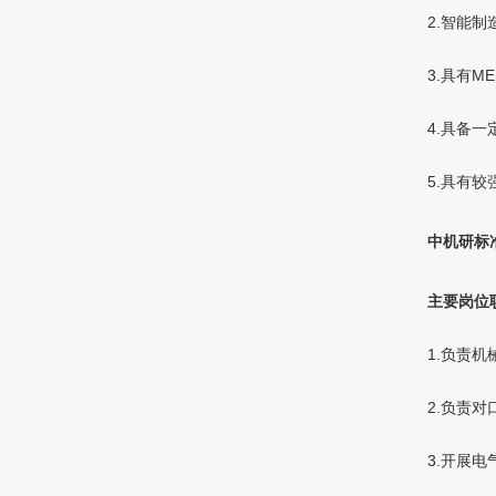
2.智能
3.具有
4.具备
5.具有
中机研标
主要岗位
1.负责
2.负责对
3.开展