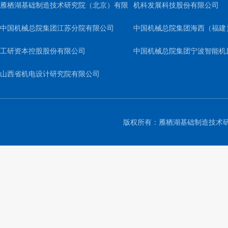
雁栖湖基础制造技术研究院（北京）有限
机科发展科技股份有限公司
公司
中国机械总院集团江苏分院有限公司
中国机械总院集团海西（福建
工研资本控股股份有限公司
司
中国机械总院集团宁波智能机
山西省机电设计研究院有限公司
公司
版权所有：雁栖湖基础制造技术研