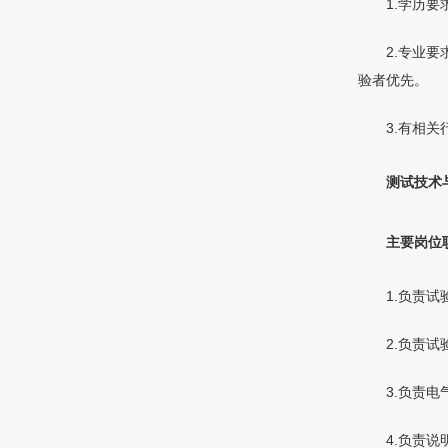
1.学历
2.专业
验者优先。
3.有相
测试技术
主要岗位
1.负责
2.负责
3.负责
4.负责