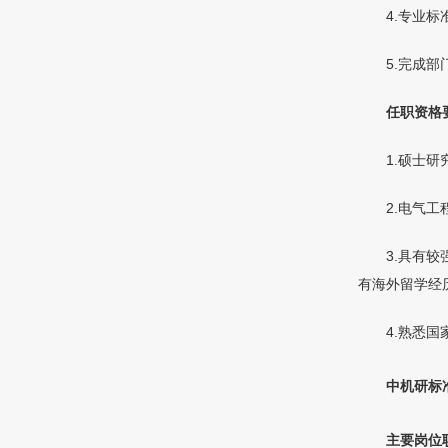
4.专业
5.完成
任职资格
1.硕士
2.电气
3.具有
有海外留学经
4.熟悉
中机研标
主要岗位