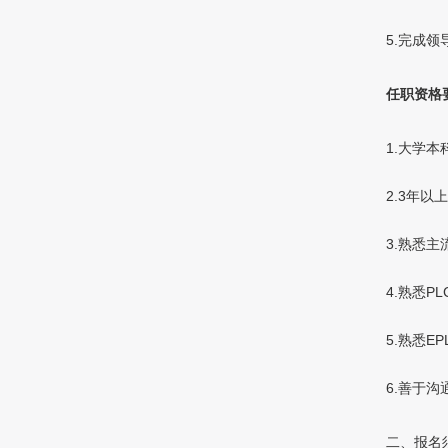
5.完成
任职资格
1
.
大学本
2
.
3年以上
3.
熟悉主
4.
熟悉
P
5.
熟悉
E
6.
善于沟
二、报名