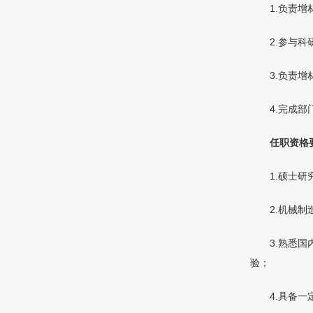
1.负责
2.参与
3.负责
4.完成
任职资格
1.硕士
2.机械
3.熟悉
验；
4.具备