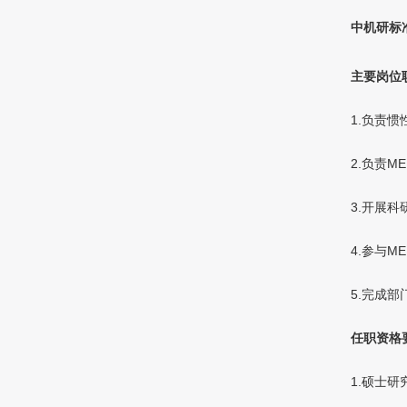
中机研标
主要岗位
1.负责
2.负责
3.开展
4.参与M
5.完成
任职资格
1.硕士