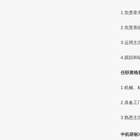
1.负责
2.负责
3.运用
4.跟踪
任职资格
1.机械
2
.具备工
3
.熟悉主
中机研标