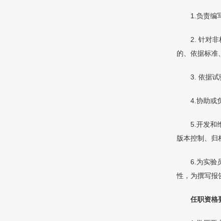
1.负责
2. 针
的、依据标准
3. 依
4.协助
5.开发
版本控制、归
6.为实
性，为撰写报
任职资格