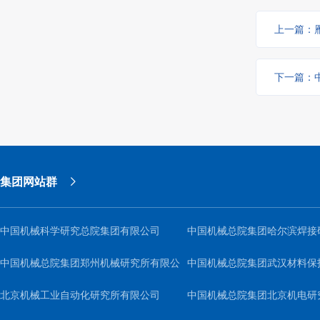
上一篇：
下一篇：
集团网站群
中国机械科学研究总院集团有限公司
中国机械总院集团哈尔滨焊接
中国机械总院集团郑州机械研究所有限公
司
中国机械总院集团武汉材料保
司
北京机械工业自动化研究所有限公司
公司
中国机械总院集团北京机电研