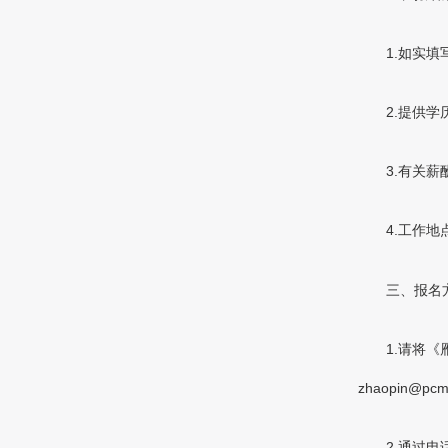
1.如实
2.提供
3.有关
4.工作地
三、报名
1.请将
zhaopin@
2.通过