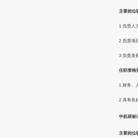
主要岗位
1.负责
2.负责
3.负责
任职资格
1.财务
2
.具有
中机研标
主要岗位