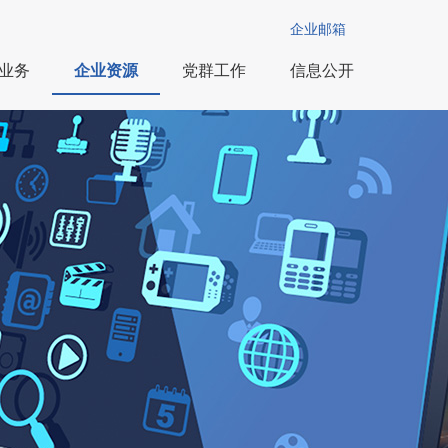
企业邮箱
业务
企业资源
党群工作
信息公开
构
标准与质量技术
集团新闻
通知公告
标委会秘书处
战略与规划研究
党建工作
企业重大事项
创新平台
工会工作
质
核安全评审监督
关注视野
招标采购信息
服务平台
检测技术与装备
青年工作
其他公开信息
学会/协会
们
通用零部件检测
专题专栏
科技期刊
国内外贸易业务
其他