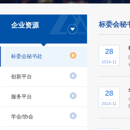
标委会秘
企业资源
28
标委会秘书处
2014-11
创新平台
28
服务平台
2014-11
学会/协会