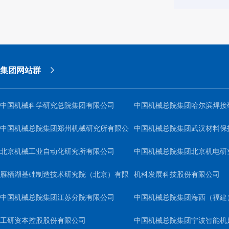
集团网站群
中国机械科学研究总院集团有限公司
中国机械总院集团哈尔滨焊接
中国机械总院集团郑州机械研究所有限公
司
中国机械总院集团武汉材料保
司
北京机械工业自动化研究所有限公司
公司
中国机械总院集团北京机电研
雁栖湖基础制造技术研究院（北京）有限
机科发展科技股份有限公司
公司
中国机械总院集团江苏分院有限公司
中国机械总院集团海西（福建
工研资本控股股份有限公司
司
中国机械总院集团宁波智能机