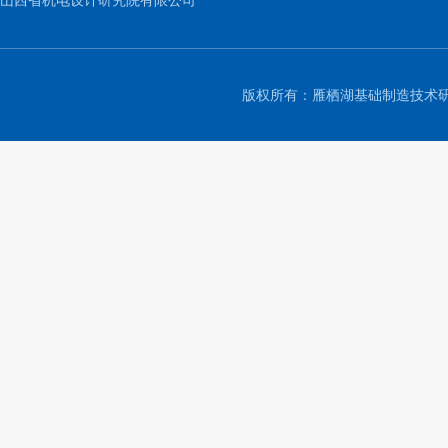
山西省机电设计研究院有限公司
公司
版权所有：雁栖湖基础制造技术研