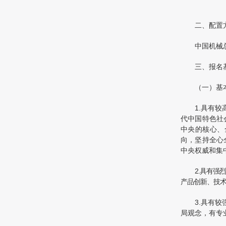
二、配置
中国机械
三、报名
（一）基
1.
具有较
代中国特色社
中央的核心、
向，坚持全心
中央权威和集
2.
具有强
产品创新、技
3.
具有较
局观念，有专