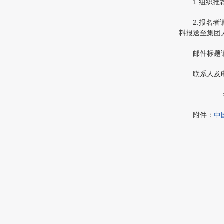
1.组织
2
.
报名者
料报送至集团
邮件标题
联系人及
附件：
中