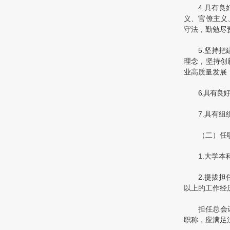
4.
具有良
义、官僚主义
守法，勤勉尽
5
.
坚持把
理念，坚持创
业高质量发展
6.具有良
7.具有
（二）任
1.大学
2
.提拔
以上的工作经
担任总会
职称，应满足