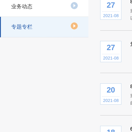
27
业务动态
2021-08
专题专栏
27
2021-08
20
2021-08