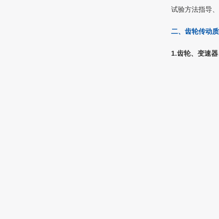
试验方法指导、
二、齿轮传动质
1.齿轮、变速