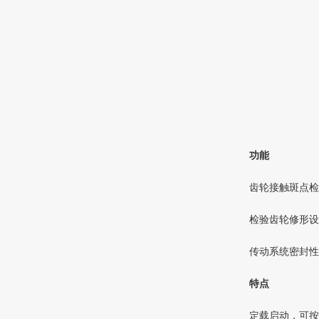
功能
齿轮接触斑点检
检验齿轮修形设
传动系统密封性
特点
定载启动，可按