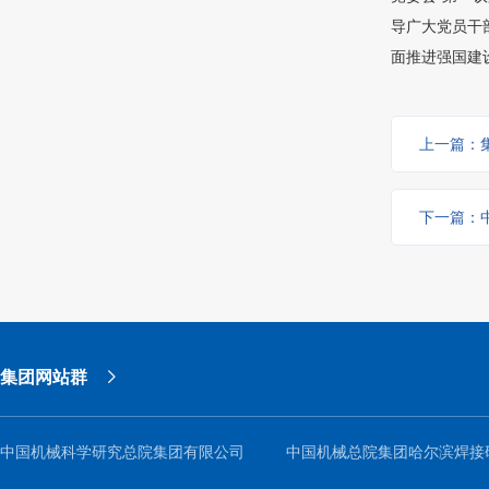
导广大党员干
面推进强国建
上一篇：
下一篇：
集团网站群
中国机械科学研究总院集团有限公司
中国机械总院集团哈尔滨焊接