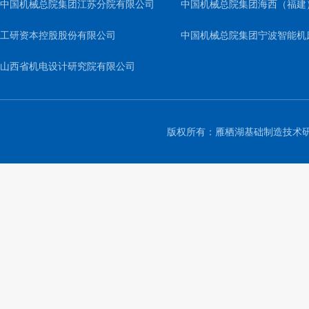
公司
中国机械总院集团江苏分院有限公司
中国机械总院集团海西（福建
工研资本控股股份有限公司
司
中国机械总院集团宁波智能机
山西省机电设计研究院有限公司
公司
版权所有：雁栖湖基础制造技术研