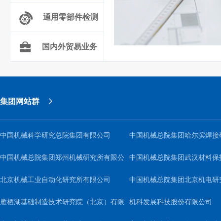
通用零部件检测
国内外贸易业务
集团网站群
中国机械科学研究总院集团有限公司
中国机械总院集团哈尔滨焊接
中国机械总院集团郑州机械研究所有限公
司
中国机械总院集团武汉材料保
司
北京机械工业自动化研究所有限公司
公司
中国机械总院集团北京机电研
雁栖湖基础制造技术研究院（北京）有限
机科发展科技股份有限公司