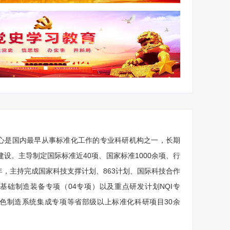
心是国内最早从事标准化工作的专业科研机构之一，长期
设。主导制定国际标准近40项、国家标准1000余项、行
5年，主持完成国家科技支撑计划、863计划、国际科技合作
基础制造装备专项（04专项）以及重点研发计划NQI专
色制造系统集成专项等省部级以上标准化科研项目30余