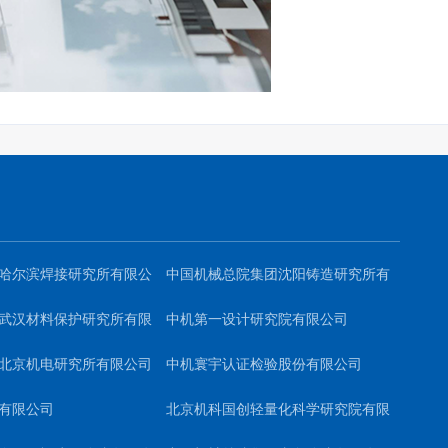
哈尔滨焊接研究所有限公
中国机械总院集团沈阳铸造研究所有
武汉材料保护研究所有限
限公司
中机第一设计研究院有限公司
北京机电研究所有限公司
中机寰宇认证检验股份有限公司
有限公司
北京机科国创轻量化科学研究院有限