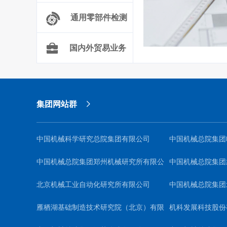
通用零部件检测
国内外贸易业务
集团网站群
中国机械科学研究总院集团有限公司
中国机械总院集团
中国机械总院集团郑州机械研究所有限公
司
中国机械总院集团
司
北京机械工业自动化研究所有限公司
公司
中国机械总院集团
雁栖湖基础制造技术研究院（北京）有限
机科发展科技股份