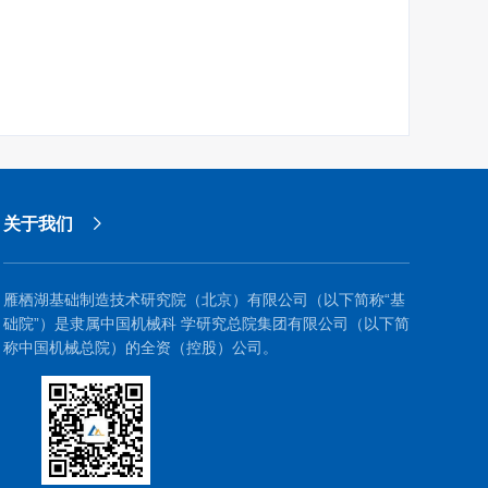
关于我们
雁栖湖基础制造技术研究院（北京）有限公司（以下简称“基
础院”）是隶属中国机械科 学研究总院集团有限公司（以下简
称中国机械总院）的全资（控股）公司。