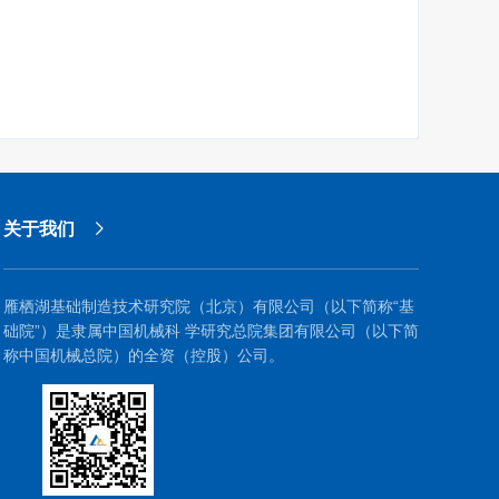
关于我们
雁栖湖基础制造技术研究院（北京）有限公司（以下简称“基
础院”）是隶属中国机械科 学研究总院集团有限公司（以下简
称中国机械总院）的全资（控股）公司。