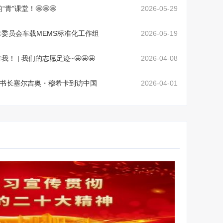
青”课堂！🤩🤩🤩
2026-05-29
委员会车载MEMS标准化工作组
2026-05-19
！ | 我们的志愿足迹~🤩🤩🤩
2026-04-08
秘书长塞尔吉奥・穆希卡到访中国
2026-04-01
工业母机功能部件性能...
基础院召开2