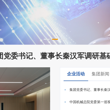
团党委书记、董事长秦汉军调研基
企业活动
集团新闻
集团党委书记、董事长秦
中国机械总院党委第一巡