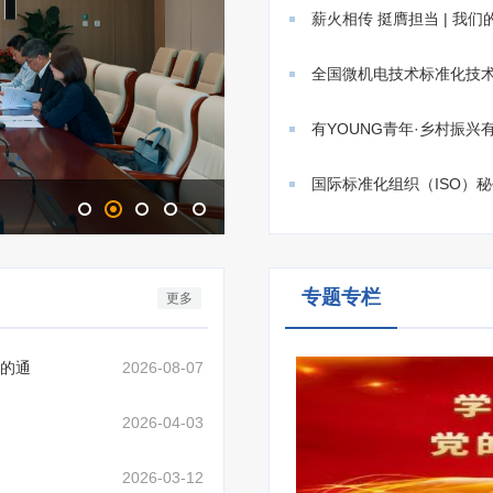
开
薪火相传 挺膺担当 | 我们的“
全国微机电技术标准化技术
2026年...
有YOUNG青年·乡村振兴有我
国际标准化组织（ISO）
国家市场监管总局重点实验室（
机械总院
专题专栏
更多
”的通
2026-08-07
2026-04-03
2026-03-12