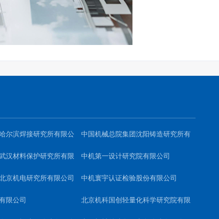
哈尔滨焊接研究所有限公
中国机械总院集团沈阳铸造研究所有
武汉材料保护研究所有限
限公司
中机第一设计研究院有限公司
北京机电研究所有限公司
中机寰宇认证检验股份有限公司
有限公司
北京机科国创轻量化科学研究院有限