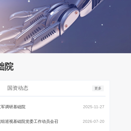
础院
国资动态
更多
汉军调研基础院
2025-11-27
视组巡视基础院党委工作动员会召
2026-07-20