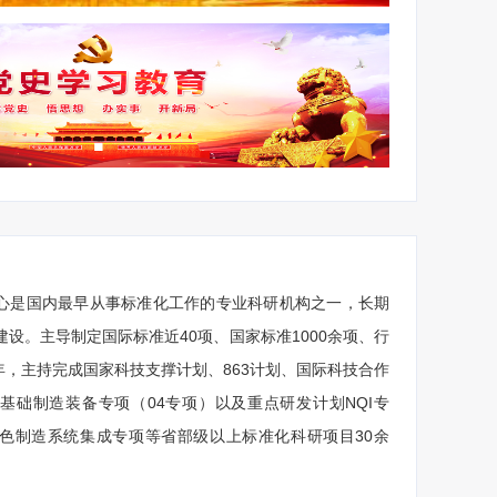
心是国内最早从事标准化工作的专业科研机构之一，长期
设。主导制定国际标准近40项、国家标准1000余项、行
5年，主持完成国家科技支撑计划、863计划、国际科技合作
基础制造装备专项（04专项）以及重点研发计划NQI专
色制造系统集成专项等省部级以上标准化科研项目30余