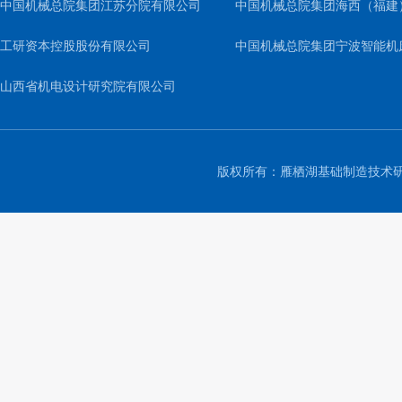
公司
中国机械总院集团江苏分院有限公司
中国机械总院集团海西（福建
工研资本控股股份有限公司
司
中国机械总院集团宁波智能机
山西省机电设计研究院有限公司
公司
版权所有：雁栖湖基础制造技术研