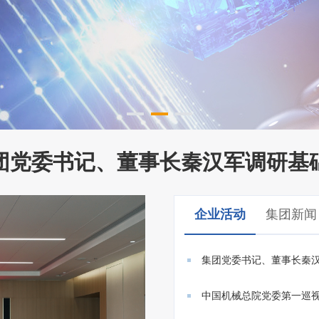
团党委书记、董事长秦汉军调研基
企业活动
集团新闻
集团党委书记、董事长秦
中国机械总院党委第一巡