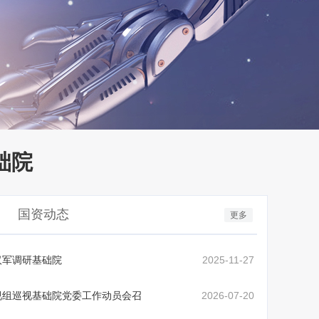
础院
国资动态
更多
汉军调研基础院
2025-11-27
视组巡视基础院党委工作动员会召
2026-07-20