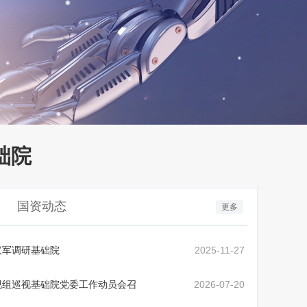
础院
国资动态
更多
汉军调研基础院
2025-11-27
视组巡视基础院党委工作动员会召
2026-07-20