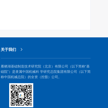
关于我们
雁栖湖基础制造技术研究院（北京）有限公司（以下简称“基
础院”）是隶属中国机械科 学研究总院集团有限公司（以下简
称中国机械总院）的全资（控股）公司。