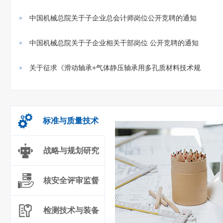
中国机械总院关于子企业总会计师岗位公开竞聘的通知
中国机械总院关于子企业相关干部岗位 公开竞聘的通知
关于征求《滑动轴承+气体静压轴承用多孔质材料技术规
范》等2项...
标准与质量技术
战略与规划研究
核安全评审监督
检测技术与装备