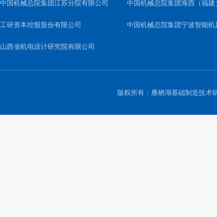
公司
中国机械总院集团江苏分院有限公司
中国机械总院集团海西（福建
工研资本控股股份有限公司
司
中国机械总院集团宁波智能机
山西省机电设计研究院有限公司
公司
版权所有：雁栖湖基础制造技术研