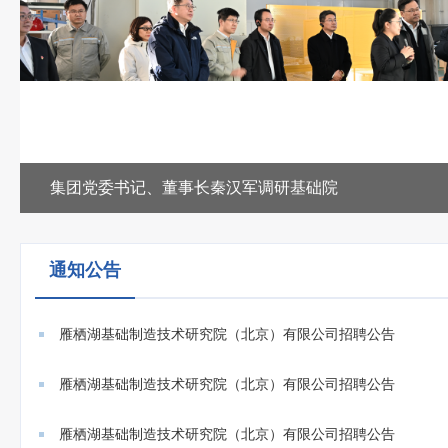
研基础院
基础院党委召开
通知公告
雁栖湖基础制造技术研究院（北京）有限公司招聘公告
雁栖湖基础制造技术研究院（北京）有限公司招聘公告
雁栖湖基础制造技术研究院（北京）有限公司招聘公告