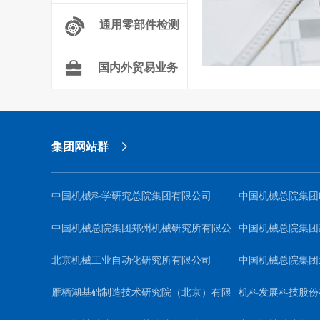
通用零部件检测
国内外贸易业务
集团网站群
中国机械科学研究总院集团有限公司
中国机械总院集团
中国机械总院集团郑州机械研究所有限公
司
中国机械总院集团
司
北京机械工业自动化研究所有限公司
公司
中国机械总院集团
雁栖湖基础制造技术研究院（北京）有限
机科发展科技股份