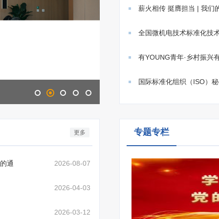
开
薪火相传 挺膺担当 | 我们的“
全国微机电技术标准化技术
2026年...
有YOUNG青年·乡村振兴有我
国际标准化组织（ISO）
能...
基础院召开2025年工作总结会、
机械总院
专题专栏
更多
”的通
2026-08-07
2026-04-03
2026-03-12