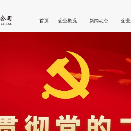
首页
企业概况
新闻动态
企业
企业简介
企业活动
组织架
管理团队
国资动态
荣誉资
业务接洽
业务动态
联系我