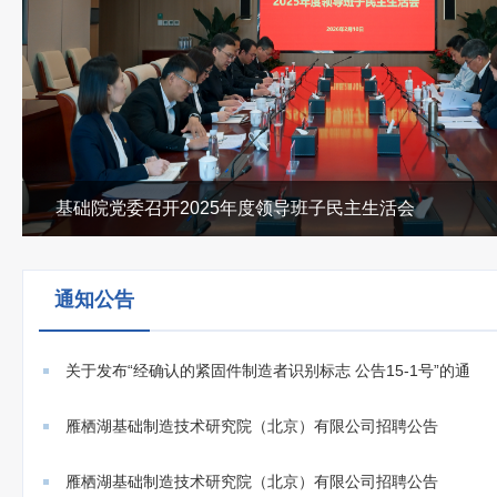
基础院党委召开2025年度领导班子民主生活会
通知公告
关于发布“经确认的紧固件制造者识别标志 公告15-1号”的通
知
雁栖湖基础制造技术研究院（北京）有限公司招聘公告
雁栖湖基础制造技术研究院（北京）有限公司招聘公告