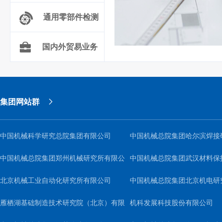
通用零部件检测
国内外贸易业务
集团网站群
中国机械科学研究总院集团有限公司
中国机械总院集团哈尔滨焊接
中国机械总院集团郑州机械研究所有限公
司
中国机械总院集团武汉材料保
司
北京机械工业自动化研究所有限公司
公司
中国机械总院集团北京机电研
雁栖湖基础制造技术研究院（北京）有限
机科发展科技股份有限公司