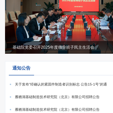
年度领导班子民主生活会
国家
通知公告
关于发布“经确认的紧固件制造者识别标志 公告15-1号”的通
知
雁栖湖基础制造技术研究院（北京）有限公司招聘公告
雁栖湖基础制造技术研究院（北京）有限公司招聘公告