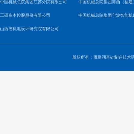
公司
中国机械总院集团江苏分院有限公司
中国机械总院集团海西（福建
工研资本控股股份有限公司
司
中国机械总院集团宁波智能机
山西省机电设计研究院有限公司
公司
版权所有：雁栖湖基础制造技术研