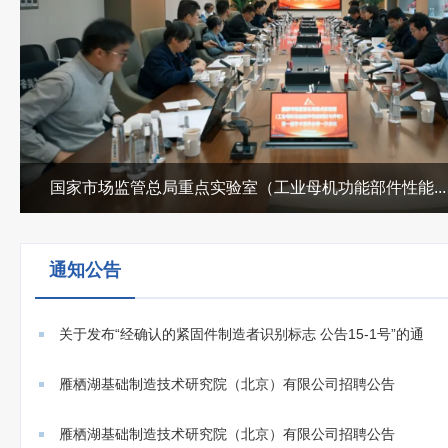
国家市场监管总局重点实验室（工业母机功能部件性能...
通知公告
关于发布“经确认的紧固件制造者识别标志 公告15-1号”的通
知
雁栖湖基础制造技术研究院（北京）有限公司招聘公告
雁栖湖基础制造技术研究院（北京）有限公司招聘公告