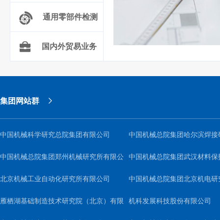
通用零部件检测
国内外贸易业务
集团网站群
中国机械科学研究总院集团有限公司
中国机械总院集团哈尔滨焊接
中国机械总院集团郑州机械研究所有限公
司
中国机械总院集团武汉材料保
司
北京机械工业自动化研究所有限公司
公司
中国机械总院集团北京机电研
雁栖湖基础制造技术研究院（北京）有限
机科发展科技股份有限公司