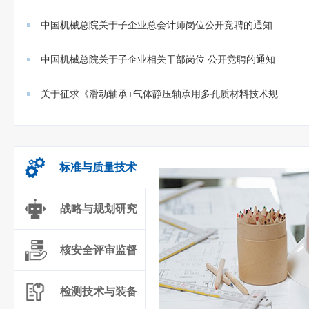
中国机械总院关于子企业总会计师岗位公开竞聘的通知
中国机械总院关于子企业相关干部岗位 公开竞聘的通知
关于征求《滑动轴承+气体静压轴承用多孔质材料技术规
范》等2项...
标准与质量技术
战略与规划研究
核安全评审监督
检测技术与装备