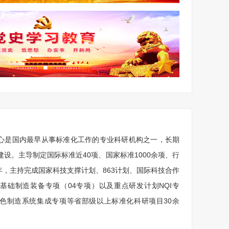
心是国内最早从事标准化工作的专业科研机构之一，长期
设。主导制定国际标准近40项、国家标准1000余项、行
5年，主持完成国家科技支撑计划、863计划、国际科技合作
基础制造装备专项（04专项）以及重点研发计划NQI专
色制造系统集成专项等省部级以上标准化科研项目30余