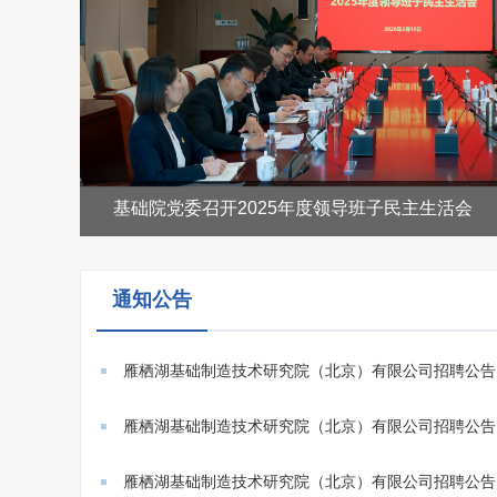
25年度领导班子民主生活会
通知公告
雁栖湖基础制造技术研究院（北京）有限公司招聘公告
雁栖湖基础制造技术研究院（北京）有限公司招聘公告
雁栖湖基础制造技术研究院（北京）有限公司招聘公告