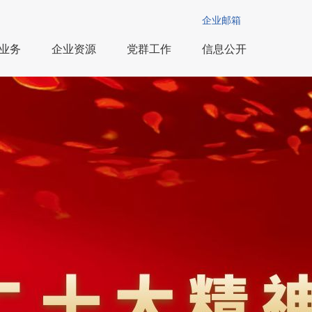
企业邮箱
业务
企业资源
党群工作
信息公开
构
标准与质量技术
集团新闻
通知公告
标委会秘书处
战略与规划研究
党建工作
企业重大事项
创新平台
工会工作
质
核安全评审监督
关注视野
招标采购信息
服务平台
检测技术与装备
青年工作
其他公开信息
学会/协会
们
通用零部件检测
专题专栏
科技期刊
国内外贸易业务
其他