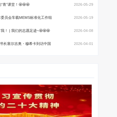
青”课堂！🤩🤩🤩
2026-05-29
委员会车载MEMS标准化工作组
2026-05-19
！ | 我们的志愿足迹~🤩🤩🤩
2026-04-08
秘书长塞尔吉奥・穆希卡到访中国
2026-04-01
基础院召开2025年工作总结会、党委工作会暨20