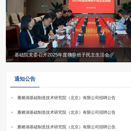
基础院党委召开2025年度领导班子民主生活会
通知公告
雁栖湖基础制造技术研究院（北京）有限公司招聘公告
雁栖湖基础制造技术研究院（北京）有限公司招聘公告
雁栖湖基础制造技术研究院（北京）有限公司招聘公告