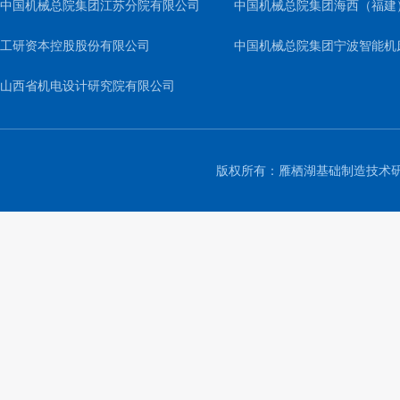
公司
中国机械总院集团江苏分院有限公司
中国机械总院集团海西（福建
工研资本控股股份有限公司
司
中国机械总院集团宁波智能机
山西省机电设计研究院有限公司
公司
版权所有：雁栖湖基础制造技术研