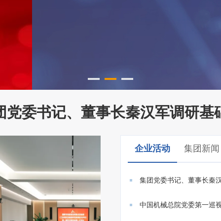
团党委书记、董事长秦汉军调研基
企业活动
集团新闻
集团党委书记、董事长秦
中国机械总院党委第一巡