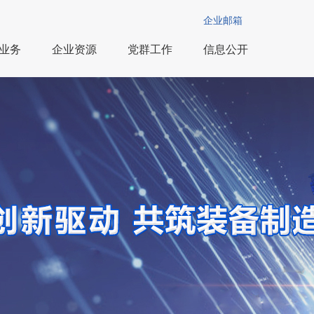
企业邮箱
业务
企业资源
党群工作
信息公开
构
标准与质量技术
集团新闻
通知公告
标委会秘书处
战略与规划研究
党建工作
企业重大事项
创新平台
工会工作
质
核安全评审监督
关注视野
招标采购信息
服务平台
检测技术与装备
青年工作
其他公开信息
学会/协会
们
通用零部件检测
专题专栏
科技期刊
国内外贸易业务
其他