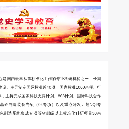
心是国内最早从事标准化工作的专业科研机构之一，长期
设。主导制定国际标准近40项、国家标准1000余项、行
5年，主持完成国家科技支撑计划、863计划、国际科技合作
基础制造装备专项（04专项）以及重点研发计划NQI专
色制造系统集成专项等省部级以上标准化科研项目30余