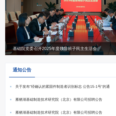
基础院党委召开2025年度领导班子民主生活会
通知公告
关于发布“经确认的紧固件制造者识别标志 公告15-1号”的通
知
雁栖湖基础制造技术研究院（北京）有限公司招聘公告
雁栖湖基础制造技术研究院（北京）有限公司招聘公告