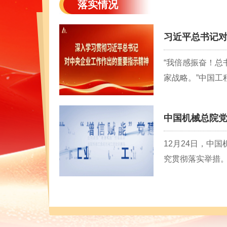
落实情况
习近平总书记
“我倍感振奋！
家战略。”中国工
中国机械总院
12月24日，中
究贯彻落实举措