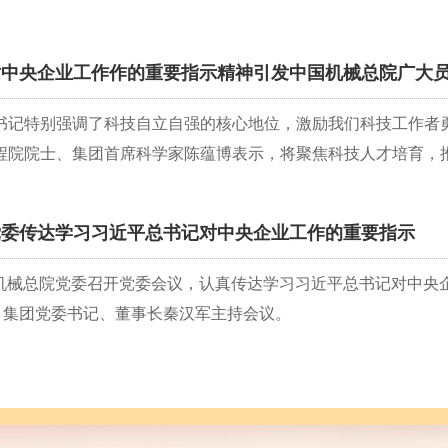
对中央企业工作作的重要指示精神引发中国机械总院广大
总书记特别强调了科技自立自强的核心地位，激励我们科技工作者
程院院士、集团首席科学家陈蕴博表示，将聚焦科技人才培育，推动
党委传达学习习近平总书记对中央企业工作的重要指示
国机械总院党委召开党委会议，认真传达学习习近平总书记对中
。集团党委书记、董事长秦汉军主持会议。